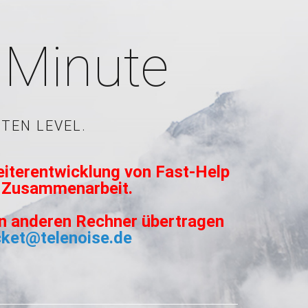
1 Minute
TEN LEVEL.
eiterentwicklung von Fast-Help
te Zusammenarbeit.
nen anderen Rechner übertragen
cket@telenoise.de