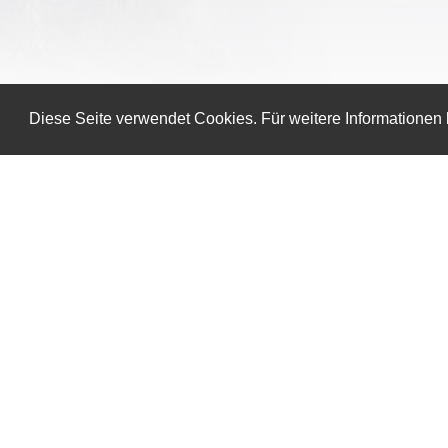
Diese Seite verwendet Cookies. Für weitere Informationen
About
Downloads
Über Uns
Demoversion
Datenschutz
Wörterbücher
AGBs
Translation Assisten
Impressum
Reseller