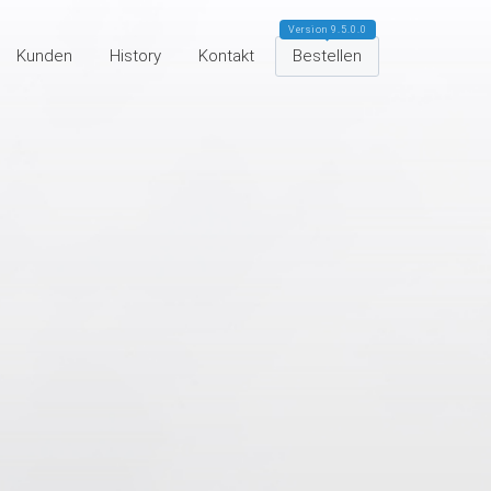
Version 9.5.0.0
Kunden
History
Kontakt
Bestellen