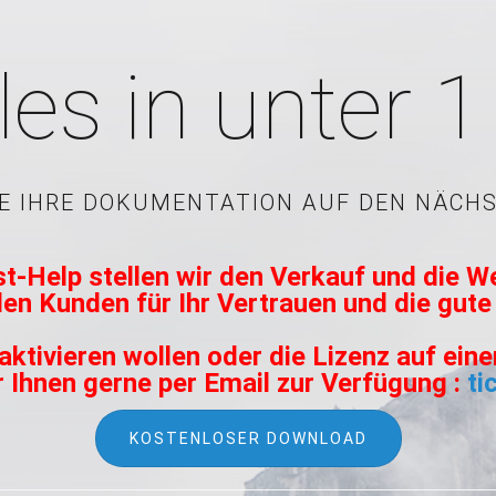
les in unter 
IE IHRE DOKUMENTATION AUF DEN NÄCHS
t-Help stellen wir den Verkauf und die W
llen Kunden für Ihr Vertrauen und die gu
aktivieren wollen oder die Lizenz auf ei
r Ihnen gerne per Email zur Verfügung :
ti
KOSTENLOSER DOWNLOAD