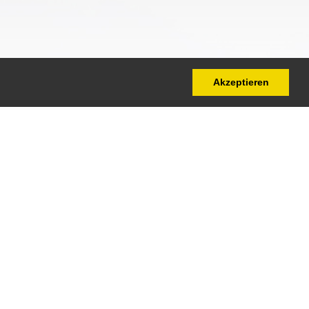
Akzeptieren
@telenoise.de