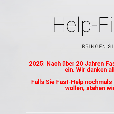
Help-Fi
BRINGEN S
2025: Nach über 20 Jahren Fas
ein. Wir danken a
Falls Sie Fast-Help nochmals 
wollen, stehen wi