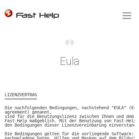
Eula
LIZENZVERTRAG

=============

Die nachfolgenden Bedingungen, nachstehend "EULA" (End
agreement) genannt, 

sind für die Benutzungslizenz zwischen Ihnen und dem A
Fast-Help maßgeblich. Mit der Benutzung von Fast-Help 
den Bedingungen dieser Lizenzvereinbarung einverstanden
Die Bedingungen gelten für die vorliegende Software: F
nachgeladene Daten, Hilfen und Masken auf dem Bildschi