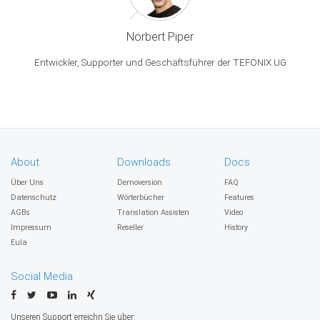
Norbert Piper
Entwickler, Supporter und Geschäftsführer der TEFONIX UG
About
Downloads
Docs
Über Uns
Demoversion
FAQ
Datenschutz
Wörterbücher
Features
AGBs
Translation Assisten
Video
Impressum
Reseller
History
Eula
Social Media
Unseren Support erreichn Sie über: