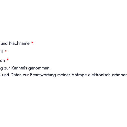
- und Nachname
*
il
*
fon
*
ng
zur Kenntnis genommen.
 und Daten zur Beantwortung meiner Anfrage elektronisch erhobe