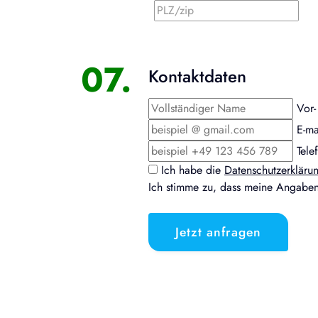
07.
Kontaktdaten
Vor
E-ma
Tele
Ich habe die
Datenschutzerkläru
Ich stimme zu, dass meine Angaben
Jetzt anfragen