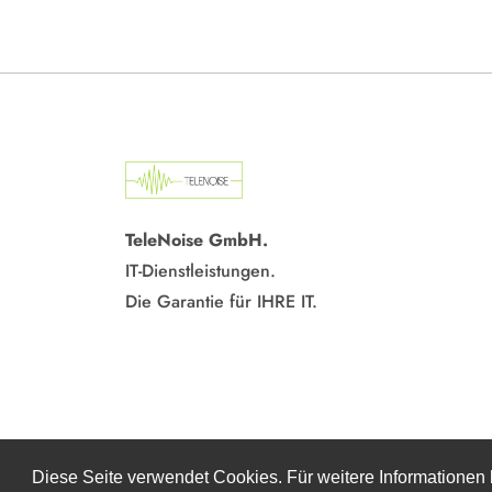
TeleNoise GmbH.
IT-Dienstleistungen.
Die Garantie für IHRE IT.
Diese Seite verwendet Cookies. Für weitere Informationen