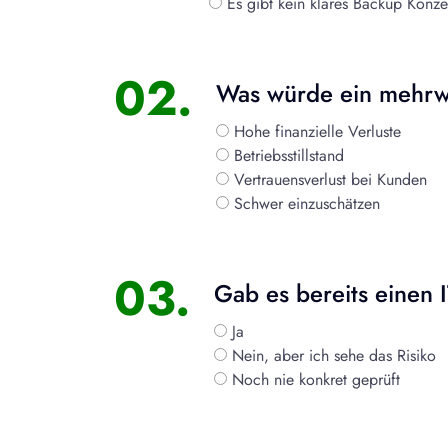
Es gibt kein klares Backup Konze
02.
Was würde ein mehrwö
Hohe finanzielle Verluste
Betriebsstillstand
Vertrauensverlust bei Kunden
Schwer einzuschätzen
03.
Gab es bereits einen I
Ja
Nein, aber ich sehe das Risiko
Noch nie konkret geprüft